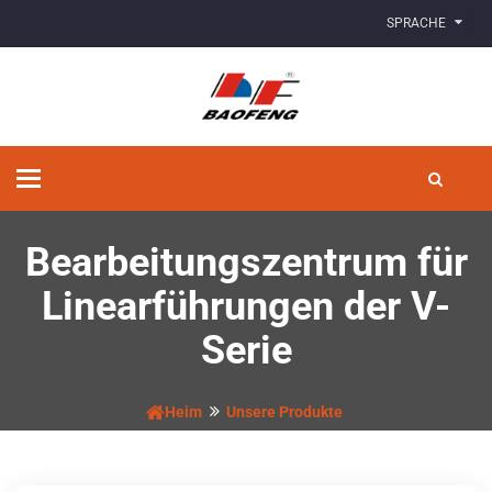
SPRACHE
Navigation
umschalten
Bearbeitungszentrum für
Linearführungen der V-
Serie
Heim
Unsere Produkte