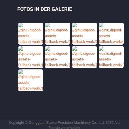
FOTOS IN DER GALERIE
Copyright © Dongguan Baoke Precision Machinery Co., Ltd. 2019 Alle
Rechte vorbehalten.