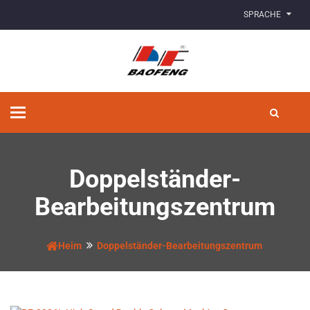
SPRACHE
Navigation
umschalten
Doppelständer-
Bearbeitungszentrum
Heim
Doppelständer-Bearbeitungszentrum