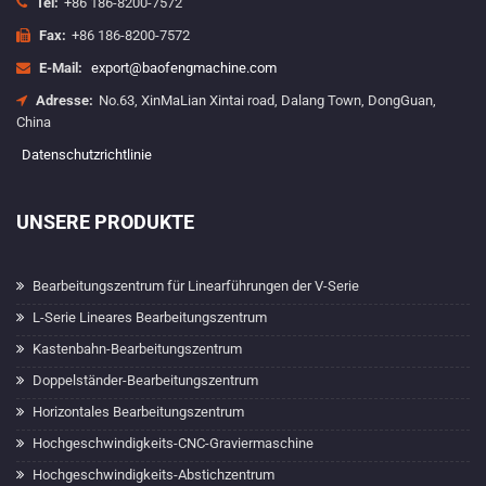
Tel:
+86 186-8200-7572
Fax:
+86 186-8200-7572
E-Mail:
export@baofengmachine.com
Adresse:
No.63, XinMaLian Xintai road, Dalang Town, DongGuan,
China
Datenschutzrichtlinie
UNSERE PRODUKTE
Bearbeitungszentrum für Linearführungen der V-Serie
L-Serie Lineares Bearbeitungszentrum
Kastenbahn-Bearbeitungszentrum
Doppelständer-Bearbeitungszentrum
Horizontales Bearbeitungszentrum
Hochgeschwindigkeits-CNC-Graviermaschine
Hochgeschwindigkeits-Abstichzentrum