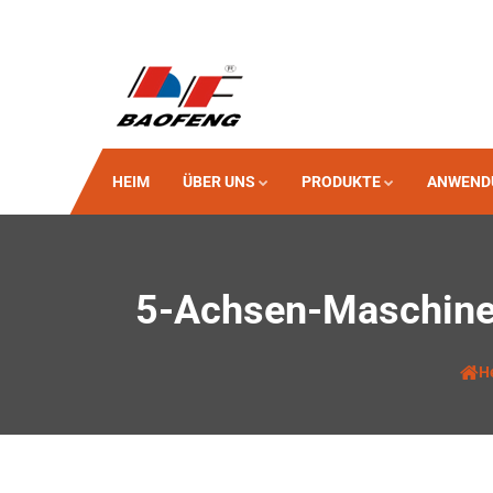
HEIM
ÜBER UNS
PRODUKTE
ANWEND
5-Achsen-Maschine 
H