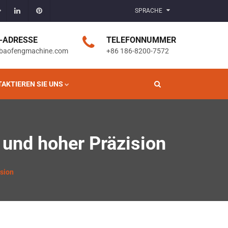
SPRACHE
L-ADRESSE
TELEFONNUMMER
baofengmachine.com
+86 186-8200-7572
AKTIEREN SIE UNS
und hoher Präzision
sion