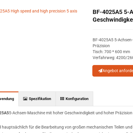
BF-4025A5 5-A
Geschwindigkei
BF-4025A5 5-Achsen-M
Präzision
Tisch: 700 * 600 mm
Verfahrweg: 4200/2
Angebot anford
wendung
Spezifikation
Konfiguration
25A5
5-Achsen-Maschine mit hoher Geschwindigkeit und hoher Präzision
d hauptsächlich für die Bearbeitung von großen mechanischen Teilen und