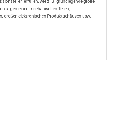
sionsteilen erfüllen, wie z. B. grundlegende große
 von allgemeinen mechanischen Teilen,
n, großen elektronischen Produktgehäusen usw.