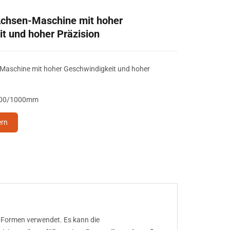
chsen-Maschine mit hoher
t und hoher Präzision
aschine mit hoher Geschwindigkeit und hoher
600/1000mm
ern
 Formen verwendet. Es kann die