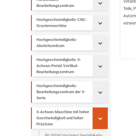
Verarb
Bearbeitungszentrum
Teile,
Automo
Hochgeschwindigkeits-CNC-
verwen
Graviermaschine
Hochgeschwindigkeits-
Abstichzentrum
Hochgeschwindigkeits-3-
Achsen-Portal-Vertikal-
Bearbeitungszentrum
Hochgeschwindigkeits-
Bearbeitungszentrum der V-
Serie
5-Achsen-Maschine mit hoher
Geschwindigkeit und hoher
Präzision
BF-500A5 Hochgeschwindigkeits-