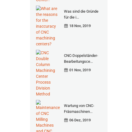
Was sind die Gründe
für die i...
18 Nov, 2019
CNC-Doppelständer-
Bearbeitungsce...
01 Nov, 2019
Wartung von CNC-
Fräsmaschinen...
06 Dez, 2019