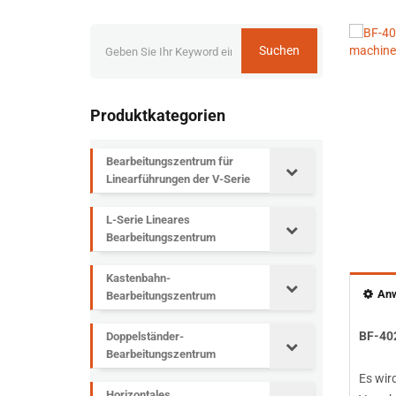
Suchen
Produktkategorien
Bearbeitungszentrum für
Linearführungen der V-Serie
L-Serie Lineares
Bearbeitungszentrum
Kastenbahn-
An
Bearbeitungszentrum
BF-40
Doppelständer-
Bearbeitungszentrum
Es wir
Horizontales