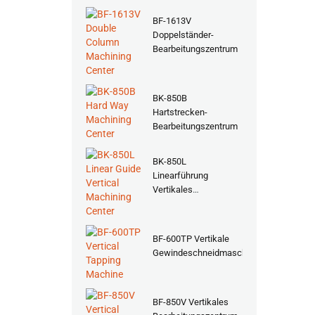
BF-1613V
Doppelständer-
Bearbeitungszentrum
BK-850B
Hartstrecken-
Bearbeitungszentrum
BK-850L
Linearführung
Vertikales
Bearbeitungszentrum
BF-600TP Vertikale
Gewindeschneidmaschine
BF-850V Vertikales