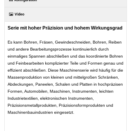
Video
Serie mit hoher Präzision und hohem Wirkungsgrad
Es kann Bohren, Fräsen, Gewindeschneiden, Bohren, Reiben
und andere Bearbeitungsprozesse kontinuierlich durch
einmaliges Spannen abschließen und das koordinierte Bohren
und Feinbearbeiten komplizierter Teile und Formen genau und
effizient abschließen. Diese Maschinenserie wird häufig für die
Massenproduktion von kleinen und mittelgroßen Schränken,
Abdeckungen, Paneelen, Schalen und Platten in hochpräzisen
Formen, Automobilen, Maschinen, Instrumenten, leichten
Industrietextilien, elektronischen Instrumenten,
Präzisionsmetallprodukten, Präzisionsformprodukten und
Maschinenbauindustrien eingesetzt.