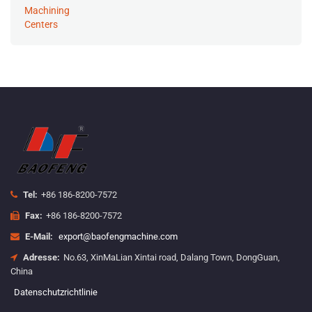
Tel:
+86 186-8200-7572
Fax:
+86 186-8200-7572
E-Mail:
export@baofengmachine.com
Adresse:
No.63, XinMaLian Xintai road, Dalang Town, DongGuan,
China
Datenschutzrichtlinie