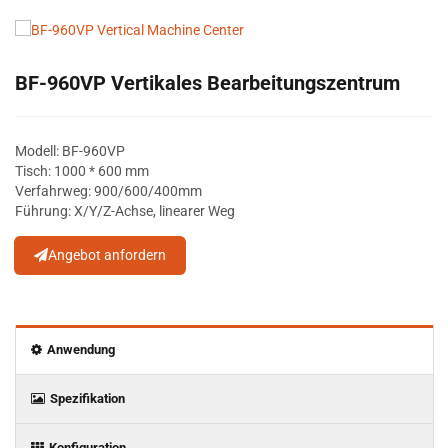
BF-960VP Vertikales Bearbeitungszentrum
Modell: BF-960VP
Tisch: 1000 * 600 mm
Verfahrweg: 900/600/400mm
Führung: X/Y/Z-Achse, linearer Weg
Angebot anfordern
Anwendung
Spezifikation
Konfiguration