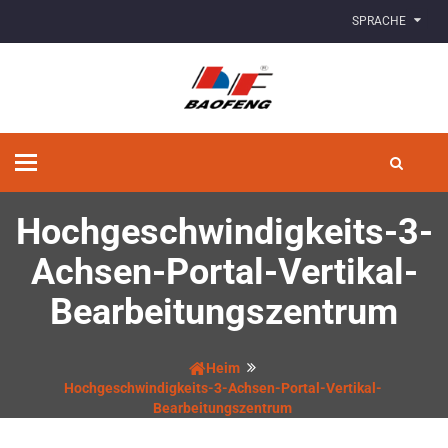
SPRACHE
Navigation
umschalten
Hochgeschwindigkeits-3-
Achsen-Portal-Vertikal-
Bearbeitungszentrum
Heim
Hochgeschwindigkeits-3-Achsen-Portal-Vertikal-
Bearbeitungszentrum