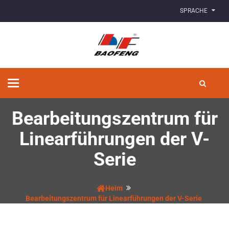
SPRACHE
Navigation
umschalten
Bearbeitungszentrum für
Linearführungen der V-
Serie
Heim
Bearbeitungszentrum für Linearführungen der V-Serie