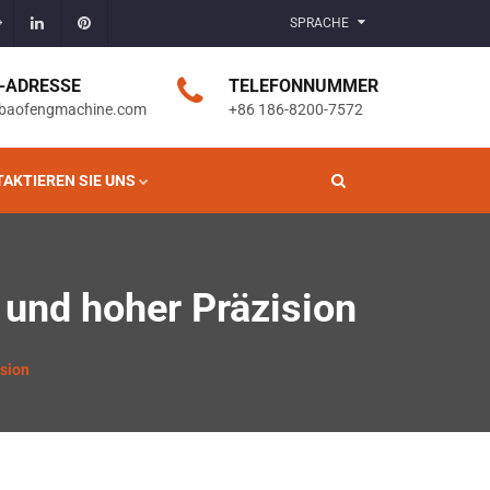
SPRACHE
L-ADRESSE
TELEFONNUMMER
baofengmachine.com
+86 186-8200-7572
AKTIEREN SIE UNS
und hoher Präzision
sion