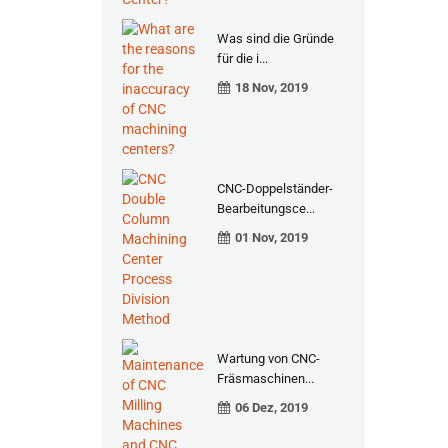
Was sind die Gründe
für die i...
18 Nov, 2019
CNC-Doppelständer-
Bearbeitungsce...
01 Nov, 2019
Wartung von CNC-
Fräsmaschinen...
06 Dez, 2019