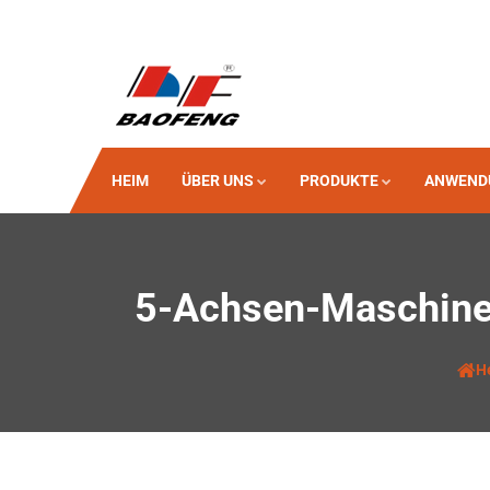
HEIM
ÜBER UNS
PRODUKTE
ANWEND
5-Achsen-Maschine 
H