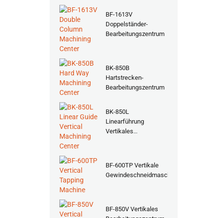
BF-1613V
Doppelständer-
Bearbeitungszentrum
BK-850B
Hartstrecken-
Bearbeitungszentrum
BK-850L
Linearführung
Vertikales
Bearbeitungszentrum
BF-600TP Vertikale
Gewindeschneidmaschine
BF-850V Vertikales