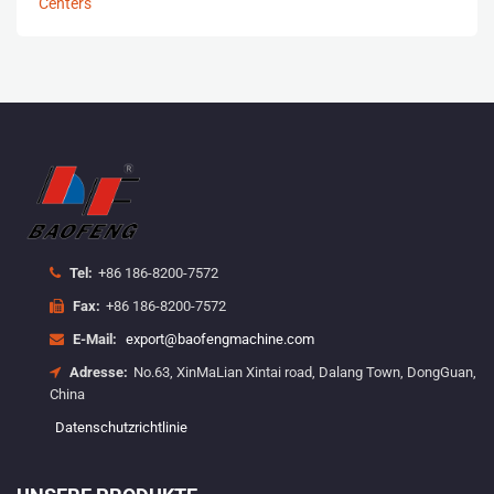
Tel:
+86 186-8200-7572
Fax:
+86 186-8200-7572
E-Mail:
export@baofengmachine.com
Adresse:
No.63, XinMaLian Xintai road, Dalang Town, DongGuan,
China
Datenschutzrichtlinie