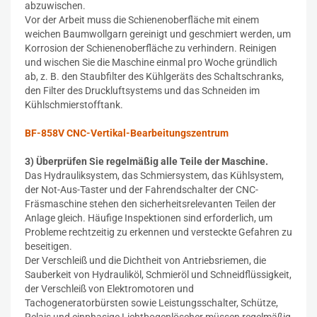
abzuwischen.
Vor der Arbeit muss die Schienenoberfläche mit einem
weichen Baumwollgarn gereinigt und geschmiert werden, um
Korrosion der Schienenoberfläche zu verhindern. Reinigen
und wischen Sie die Maschine einmal pro Woche gründlich
ab, z. B. den Staubfilter des Kühlgeräts des Schaltschranks,
den Filter des Druckluftsystems und das Schneiden im
Kühlschmierstofftank.
BF-858V CNC-Vertikal-Bearbeitungszentrum
3) Überprüfen Sie regelmäßig alle Teile der Maschine.
Das Hydrauliksystem, das Schmiersystem, das Kühlsystem,
der Not-Aus-Taster und der Fahrendschalter der CNC-
Fräsmaschine stehen den sicherheitsrelevanten Teilen der
Anlage gleich. Häufige Inspektionen sind erforderlich, um
Probleme rechtzeitig zu erkennen und versteckte Gefahren zu
beseitigen.
Der Verschleiß und die Dichtheit von Antriebsriemen, die
Sauberkeit von Hydrauliköl, Schmieröl und Schneidflüssigkeit,
der Verschleiß von Elektromotoren und
Tachogeneratorbürsten sowie Leistungsschalter, Schütze,