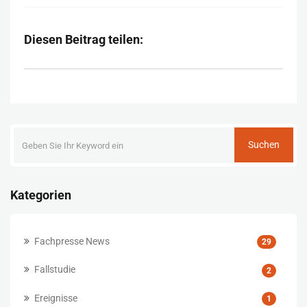
Diesen Beitrag teilen:
Suchen
Kategorien
Fachpresse News
29
Fallstudie
2
Ereignisse
1