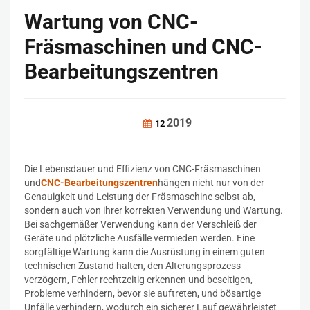
Wartung von CNC-
Fräsmaschinen und CNC-
Bearbeitungszentren
2019
12
Die Lebensdauer und Effizienz von CNC-Fräsmaschinen
und
CNC-Bearbeitungszentren
hängen nicht nur von der
Genauigkeit und Leistung der Fräsmaschine selbst ab,
sondern auch von ihrer korrekten Verwendung und Wartung.
Bei sachgemäßer Verwendung kann der Verschleiß der
Geräte und plötzliche Ausfälle vermieden werden. Eine
sorgfältige Wartung kann die Ausrüstung in einem guten
technischen Zustand halten, den Alterungsprozess
verzögern, Fehler rechtzeitig erkennen und beseitigen,
Probleme verhindern, bevor sie auftreten, und bösartige
Unfälle verhindern, wodurch ein sicherer Lauf gewährleistet