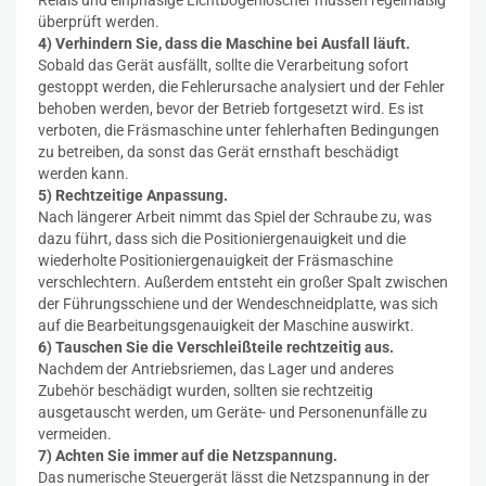
Relais und einphasige Lichtbogenlöscher müssen regelmäßig
überprüft werden.
4) Verhindern Sie, dass die Maschine bei Ausfall läuft.
Sobald das Gerät ausfällt, sollte die Verarbeitung sofort
gestoppt werden, die Fehlerursache analysiert und der Fehler
behoben werden, bevor der Betrieb fortgesetzt wird. Es ist
verboten, die Fräsmaschine unter fehlerhaften Bedingungen
zu betreiben, da sonst das Gerät ernsthaft beschädigt
werden kann.
5) Rechtzeitige Anpassung.
Nach längerer Arbeit nimmt das Spiel der Schraube zu, was
dazu führt, dass sich die Positioniergenauigkeit und die
wiederholte Positioniergenauigkeit der Fräsmaschine
verschlechtern. Außerdem entsteht ein großer Spalt zwischen
der Führungsschiene und der Wendeschneidplatte, was sich
auf die Bearbeitungsgenauigkeit der Maschine auswirkt.
6) Tauschen Sie die Verschleißteile rechtzeitig aus.
Nachdem der Antriebsriemen, das Lager und anderes
Zubehör beschädigt wurden, sollten sie rechtzeitig
ausgetauscht werden, um Geräte- und Personenunfälle zu
vermeiden.
7) Achten Sie immer auf die Netzspannung.
Das numerische Steuergerät lässt die Netzspannung in der