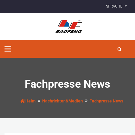
SPRACHE
Navigation
umschalten
Fachpresse News
Heim
Nachrichten&Medien
Fachpresse News