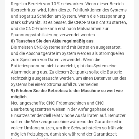
Regel im Bereich von 10 % schwanken. Wenn dieser Bereich
überschritten wird, führt dies zu Fehlfunktionen des Systems
und sogar zu Schäden am System. Wenn die Netzspannung
stark schwankt, ist es besser, die CNC-Fräse nicht zu starten,
und die CNC-Fräse kann erst nach Maßnahmen zur
Spannungsstabilisierung verwendet werden.
8) Tauschen Sie den Akku regelmäßig aus.
Die meisten CNC-Systeme sind mit Batterien ausgestattet,
und die Abschaltgeräte im System werden als Stromquellen
zum Speichern von Daten verwendet. Wenn die
Batteriespannung nicht ausreicht, gibt das System eine
Alarmmeldung aus. Zu diesem Zeitpunkt sollte die Batterie
rechtzeitig ausgetauscht werden, um einen Datenverlust des
Systems bei einem Stromausfall zu vermeiden.
9) Erhöhen Sie die Betriebsrate der Maschine so weit wie
möglich.
Neu angeschaffte CNC-Fräsmaschinen und CNC-
Bearbeitungszentren weisen in der Anfangsphase des
Einsatzes tendenziell relativ hohe Ausfallraten auf. Benutzer
sollten die Werkzeugmaschine während der Garantiezeit in
vollem Umfang nutzen, um ihre Schwachstellen so früh wie
möglich freizulegen, damit sie während der Garantiezeit