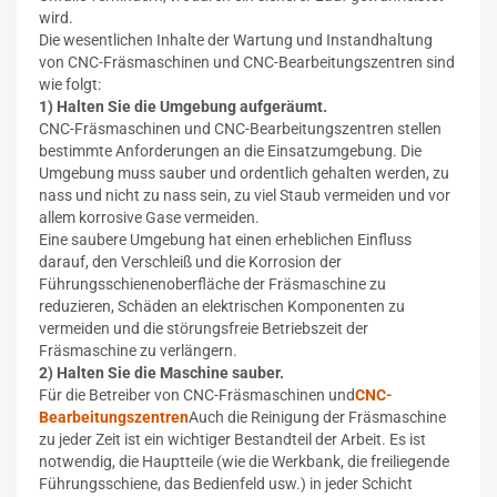
wird.
Die wesentlichen Inhalte der Wartung und Instandhaltung
von CNC-Fräsmaschinen und CNC-Bearbeitungszentren sind
wie folgt:
1) Halten Sie die Umgebung aufgeräumt.
CNC-Fräsmaschinen und CNC-Bearbeitungszentren stellen
bestimmte Anforderungen an die Einsatzumgebung. Die
Umgebung muss sauber und ordentlich gehalten werden, zu
nass und nicht zu nass sein, zu viel Staub vermeiden und vor
allem korrosive Gase vermeiden.
Eine saubere Umgebung hat einen erheblichen Einfluss
darauf, den Verschleiß und die Korrosion der
Führungsschienenoberfläche der Fräsmaschine zu
reduzieren, Schäden an elektrischen Komponenten zu
vermeiden und die störungsfreie Betriebszeit der
Fräsmaschine zu verlängern.
2) Halten Sie die Maschine sauber.
Für die Betreiber von CNC-Fräsmaschinen und
CNC-
Bearbeitungszentren
Auch die Reinigung der Fräsmaschine
zu jeder Zeit ist ein wichtiger Bestandteil der Arbeit. Es ist
notwendig, die Hauptteile (wie die Werkbank, die freiliegende
Führungsschiene, das Bedienfeld usw.) in jeder Schicht