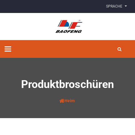
SPRACHE
Navigation
umschalten
Produktbroschüren
Heim