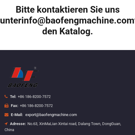
Bitte kontaktieren Sie uns
unter
info@baofengmachine.com
den Katalog.
Tel:
+86 186-8200-7572
Fax:
+86 186-8200-7572
E-Mail:
export@baofengmachine.com
Adresse:
No.63, XinMaLian Xintai road, Dalang Town, DongGuan,
China