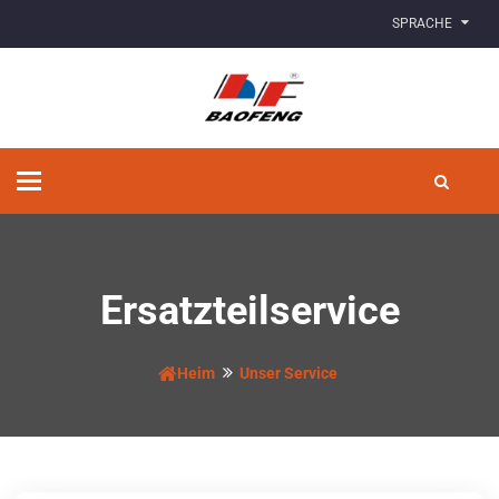
SPRACHE
Navigation
umschalten
Ersatzteilservice
Heim
Unser Service