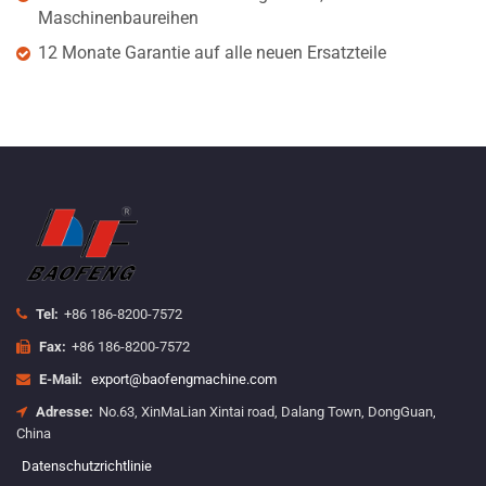
Maschinenbaureihen
12 Monate Garantie auf alle neuen Ersatzteile
Tel:
+86 186-8200-7572
Fax:
+86 186-8200-7572
E-Mail:
export@baofengmachine.com
Adresse:
No.63, XinMaLian Xintai road, Dalang Town, DongGuan,
China
Datenschutzrichtlinie