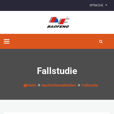
SPRACHE
Navigation
umschalten
Fallstudie
Heim
Nachrichten&Medien
Fallstudie