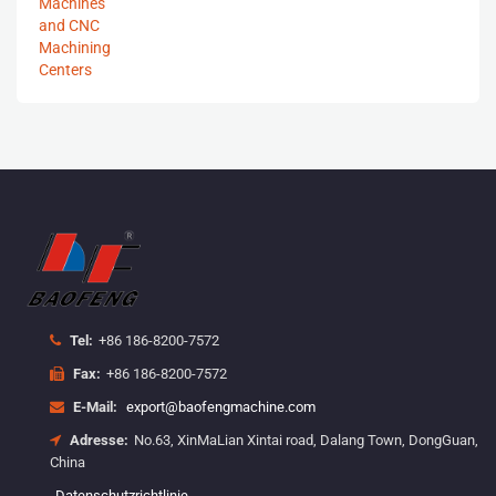
Tel:
+86 186-8200-7572
Fax:
+86 186-8200-7572
E-Mail:
export@baofengmachine.com
Adresse:
No.63, XinMaLian Xintai road, Dalang Town, DongGuan,
China
Datenschutzrichtlinie