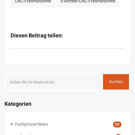
CNC-Fräsmaschine
5-Achsen-CNC-Fräsmaschine
Diesen Beitrag teilen:
Suchen
Kategorien
Fachpresse News
29