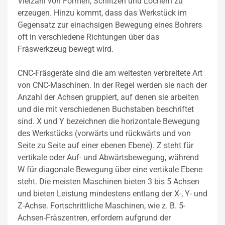
Vielzahl von Formen, Schlitzen und Löchern zu
erzeugen. Hinzu kommt, dass das Werkstück im
Gegensatz zur einachsigen Bewegung eines Bohrers
oft in verschiedene Richtungen über das
Fräswerkzeug bewegt wird.
CNC-Fräsgeräte sind die am weitesten verbreitete Art
von CNC-Maschinen. In der Regel werden sie nach der
Anzahl der Achsen gruppiert, auf denen sie arbeiten
und die mit verschiedenen Buchstaben beschriftet
sind. X und Y bezeichnen die horizontale Bewegung
des Werkstücks (vorwärts und rückwärts und von
Seite zu Seite auf einer ebenen Ebene). Z steht für
vertikale oder Auf- und Abwärtsbewegung, während
W für diagonale Bewegung über eine vertikale Ebene
steht. Die meisten Maschinen bieten 3 bis 5 Achsen
und bieten Leistung mindestens entlang der X-, Y- und
Z-Achse. Fortschrittliche Maschinen, wie z. B. 5-
Achsen-Fräszentren, erfordern aufgrund der